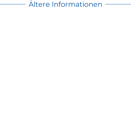
Ältere Informationen
 beachten Sie unsere geänderten Öffnungszeiten rund