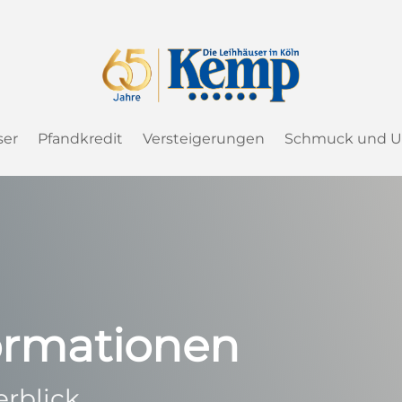
ser
Pfandkredit
Versteigerungen
Schmuck und U
formationen
rblick