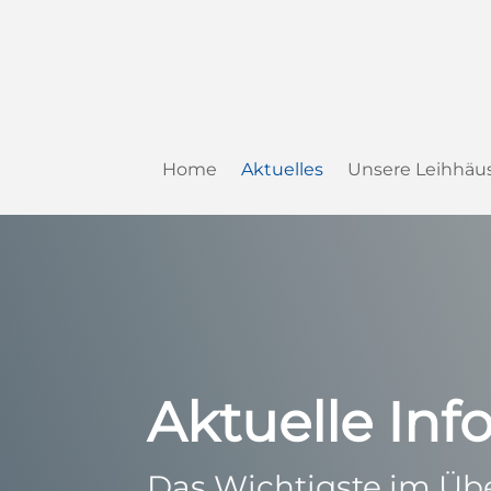
Home
Aktuelles
Unsere Leihhäu
Aktuelle In
Das Wichtigste im Übe