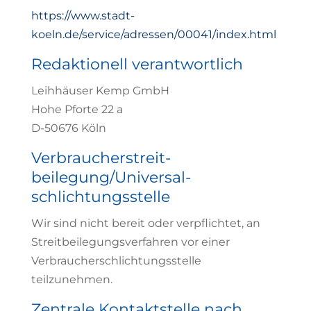
https://www.stadt-
koeln.de/service/adressen/00041/index.html
Redaktionell verantwortlich
Leihhäuser Kemp GmbH
Hohe Pforte 22 a
D-50676 Köln
Verbraucher­streit­
beilegung/Universal­
schlichtungs­stelle
Wir sind nicht bereit oder verpflichtet, an
Streitbeilegungsverfahren vor einer
Verbraucherschlichtungsstelle
teilzunehmen.
Zentrale Kontaktstelle nach