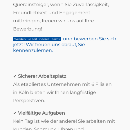
Quereinsteiger, wenn Sie Zuverlässigkeit,
Freundlichkeit und Engagement
mitbringen, freuen wir uns auf Ihre
Bewerbung!
und bewerben Sie sich
Werden Sie Teil unseres Teams
jetzt! Wir freuen uns darauf, Sie
kennenzulernen.
✔
Sicherer Arbeitsplatz
Als etabliertes Unternehmen mit 6 Filialen
in Köln bieten wir Ihnen langfristige
Perspektiven.
✔
Vielfältige Aufgaben
Kein Tag ist wie der andere! Sie arbeiten mit
Kunden, Schmuck, Uhren und