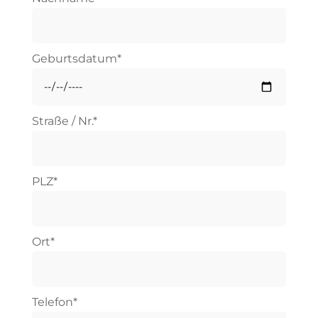
Geburtsdatum*
Straße / Nr.*
PLZ*
Ort*
Telefon*