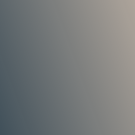
info@leihhaus-kemp.de